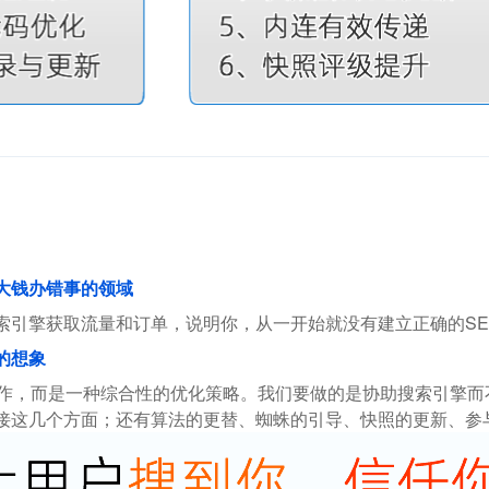
花大钱办错事的领域
索引擎获取流量和订单，说明你，从一开始就没有建立正确的SE
的想象
操作，而是一种综合性的优化策略。我们要做的是协助搜索引擎
接这几个方面；还有算法的更替、蜘蛛的引导、快照的更新、参