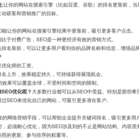
化
:让你的网站在搜索引擎（比如百度、谷歌）的排名更靠前，
主动获客和营销推广的目标。
EO能让你的网站在搜索引擎结果中更靠前，吸引更多客户点击。
相比于付费广告，SEO是一种更经济有效的营销方式。
站排名靠前，可以让更多用户看到你的品牌名称和信息，增强品
？
是优化师的工资。
排名上升，效果稳定持久，可持续获得展现机会。
O的效果可以覆盖全球，不受时间和空间的限制。
SEO优化呢？
大多数行业都可以从SEO中受益。特别是那些希
通过SEO来优化自己的网站，可吸引更多潜在客户。
有效的网络营销手段，可以帮助企业提升关键词排名，吸引更多用
O时，必须耐心优化，因为SEO涉及到的不止是网站结构、内容
快照的更新、参与排序的权重等。