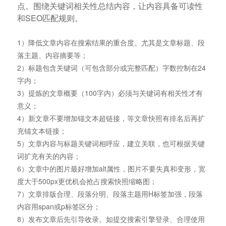
点。围绕关键词相关性总结内容，让内容具备可读性
和SEO匹配规则。
1）降低文章内容在搜索结果的重合度。尤其是文章标题、段
落主题、内容摘要等；
2）标题包含关键词（可包含部分或完整匹配）字数控制在24
字内；
3）提炼的文章概要（100字内）必须与关键词有相关性才有
意义；
4）新文章不要增加锚文本超链接，等文章快照有排名后再扩
充锚文本链接；
5）文章内容与标题关键词相呼应，建立关联，也可根据关键
词扩充有关的内容；
6）文章中的图片最好增加alt属性，图片不要失真和变形，宽
度大于500px更优机会抢占搜索快照缩略图；
7）文章排版合理、段落分明、段落主题用H标签加强，段落
内容用span或p标签区分；
8）发布文章后先引导收录。如提交搜索引擎登录、合理使用