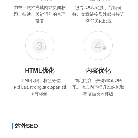
力争一次性完成网站页面标
包含LOGO链接、导航链
题、描述、关键词的的合理
接、文章链接及外部链接等
部署
SEO优化设置
HTML优化
内容优化
HTML代码、标签等优
固定内容与关键词SEO匹
化:H,alt,strong,title,span,titl
配、动态内容提升蜘蛛抓取
e等标签
率增强快照评级
站外SEO