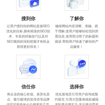
搜到你
了解你
让用户搜到你的网站是做SEO
确保网站内容清晰、准确、易
优化的目标,拥有精湛的SEO技
于理解,使用户能够轻松找到所
术、丰富的经验技巧以及对
需信息.使用简洁明了的标题和
SEO规则的深刻把握才有机会
描述,帮助用户快速了解你的产
获得更好排名！
品服务！
信任你
选择你
将企业的核心价值、差异化卖
优化落地页引导用户咨询或预
点、吸引眼球的宣传语等品牌
约留言,引用大型案例或权威报
词尽可能多的占位搜索前几页,
道彰显品牌实力,关注用户需求