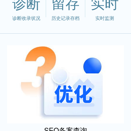
诊断
留存
实时
诊断收录状况
历史记录存档
实时监测
SEO备案查询